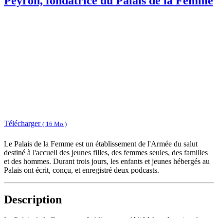
Peyron, fondatrice du Palais de la Femme
Télécharger
( 16 Mo )
Le Palais de la Femme est un établissement de l'Armée du salut
destiné à l'accueil des jeunes filles, des femmes seules, des familles
et des hommes. Durant trois jours, les enfants et jeunes hébergés au
Palais ont écrit, conçu, et enregistré deux podcasts.
Description