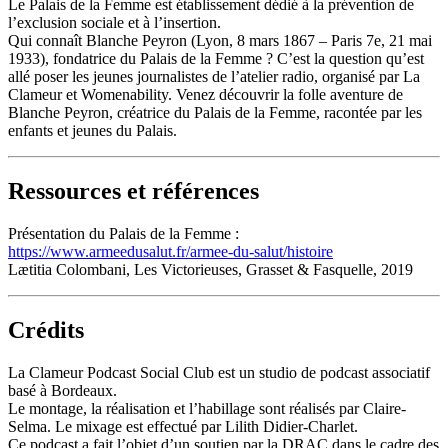
Le Palais de la Femme est établissement dédié à la prévention de
l’exclusion sociale et à l’insertion.
Qui connaît Blanche Peyron (Lyon, 8 mars 1867 – Paris 7e, 21 mai
1933), fondatrice du Palais de la Femme ? C’est la question qu’est
allé poser les jeunes journalistes de l’atelier radio, organisé par La
Clameur et Womenability. Venez découvrir la folle aventure de
Blanche Peyron, créatrice du Palais de la Femme, racontée par les
enfants et jeunes du Palais.
Ressources et références
Présentation du Palais de la Femme :
https://www.armeedusalut.fr/armee-du-salut/histoire
Lætitia Colombani, Les Victorieuses, Grasset & Fasquelle, 2019
Crédits
La Clameur Podcast Social Club est un studio de podcast associatif
basé à Bordeaux.
Le montage, la réalisation et l’habillage sont réalisés par Claire-
Selma. Le mixage est effectué par Lilith Didier-Charlet.
Ce podcast a fait l’objet d’un soutien par la DRAC dans le cadre des