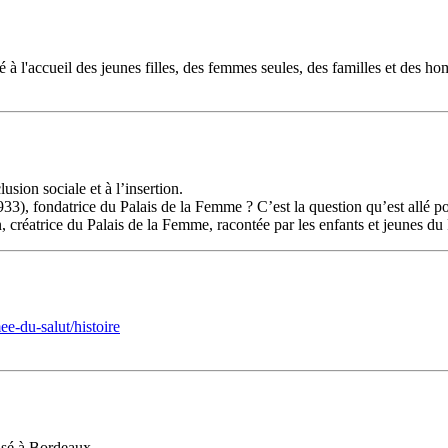
à l'accueil des jeunes filles, des femmes seules, des familles et des hom
sion sociale et à l’insertion.
, fondatrice du Palais de la Femme ? C’est la question qu’est allé pose
créatrice du Palais de la Femme, racontée par les enfants et jeunes du 
e-du-salut/histoire
asé à Bordeaux.