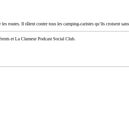
es routes. Il râlent contre tous les camping-caristes qu’ils croisent sans
érents et La Clameur Podcast Social Club.