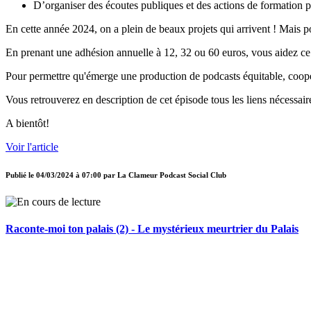
D’organiser des écoutes publiques et des actions de formation p
En cette année 2024, on a plein de beaux projets qui arrivent ! Mais p
En prenant une adhésion annuelle à 12, 32 ou 60 euros, vous aidez ce 
Pour permettre qu'émerge une production de podcasts équitable, coopé
Vous retrouverez en description de cet épisode tous les liens nécessair
A bientôt!
Voir l'article
Publié le
04/03/2024 à 07:00
par
La Clameur Podcast Social Club
Raconte-moi ton palais (2) - Le mystérieux meurtrier du Palais