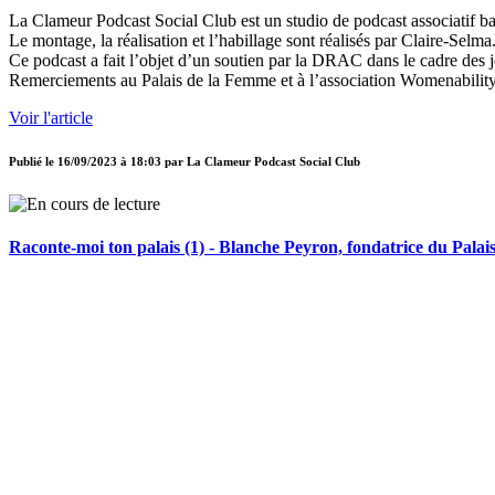
La Clameur Podcast Social Club est un studio de podcast associatif b
Le montage, la réalisation et l’habillage sont réalisés par Claire-Selma
Ce podcast a fait l’objet d’un soutien par la DRAC dans le cadre des 
Remerciements au Palais de la Femme et à l’association Womenability
Voir l'article
Publié le
16/09/2023 à 18:03
par
La Clameur Podcast Social Club
Raconte-moi ton palais (1) - Blanche Peyron, fondatrice du Pala