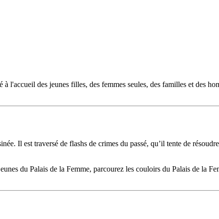
à l'accueil des jeunes filles, des femmes seules, des familles et des hom
née. Il est traversé de flashs de crimes du passé, qu’il tente de résoudr
 jeunes du Palais de la Femme, parcourez les couloirs du Palais de la Fe