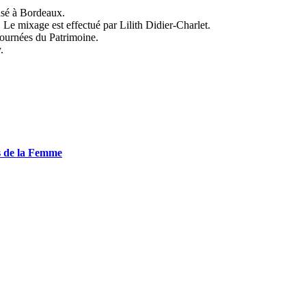
asé à Bordeaux.
. Le mixage est effectué par Lilith Didier-Charlet.
journées du Patrimoine.
.
is de la Femme