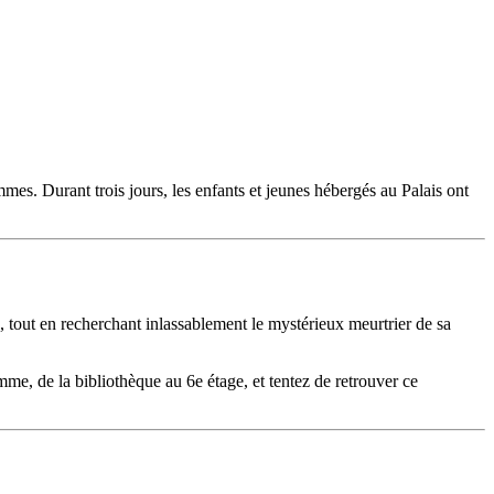
mes. Durant trois jours, les enfants et jeunes hébergés au Palais ont
e, tout en recherchant inlassablement le mystérieux meurtrier de sa
mme, de la bibliothèque au 6e étage, et tentez de retrouver ce