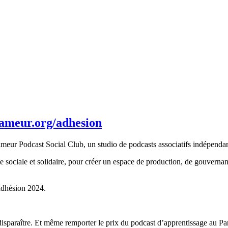
clameur.org/adhesion
meur Podcast Social Club, un studio de podcasts associatifs indépendan
sociale et solidaire, pour créer un espace de production, de gouvernan
'adhésion 2024.
sparaître. Et même remporter le prix du podcast d’apprentissage au Par